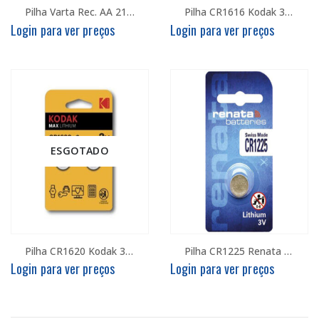
Pilha Varta Rec. AA 2100mAh – Crtz c/4
Pilha CR1616 Kodak 3V- Crtz c/2
Login para ver preços
Login para ver preços
ESGOTADO
Pilha CR1620 Kodak 3V- Crtz c/2
Pilha CR1225 Renata – Crtz c/1
Login para ver preços
Login para ver preços