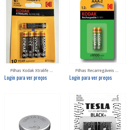
Pilhas Kodak Xtralife AAA – Crtz 4+1
Pilhas Recarregáveis Kodak AAA 1000mah – Crtz c/2
Login para ver preços
Login para ver preços