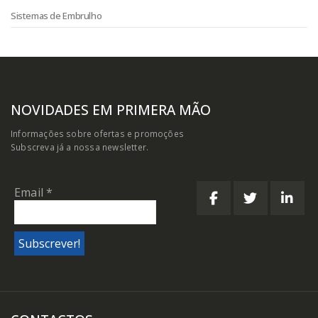
Sistemas de Embrulho
NOVIDADES EM PRIMERA MÃO
Informações sobre ofertas e promoções
Subscreva já a nossa newsletter.
Email
*