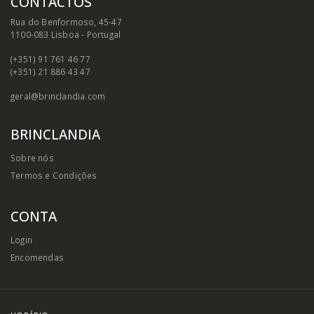
CONTACTOS
Rua do Benformoso, 45-47
1100-083 Lisboa - Portugal
(+351) 91 761 46 77
(+351) 21 886 43 47
geral@brinclandia.com
BRINCLANDIA
Sobre nós
Termos e Condições
CONTA
Login
Encomendas