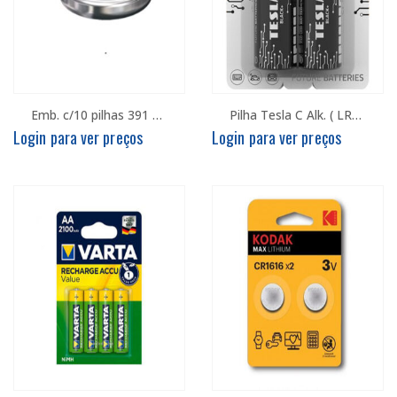
Emb. c/10 pilhas 391 – Varta
Pilha Tesla C Alk. ( LR14 ) – Crtz c/ 2
Login para ver preços
Login para ver preços