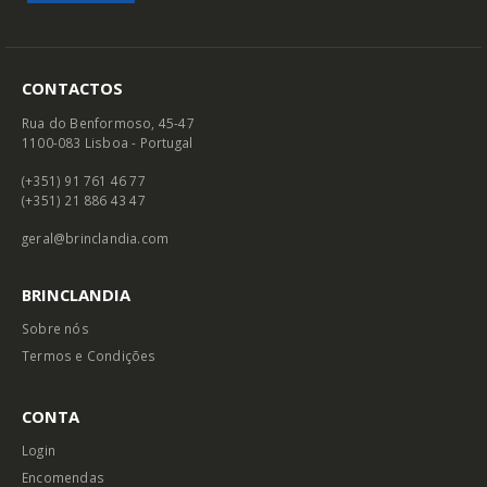
CONTACTOS
Rua do Benformoso, 45-47
1100-083 Lisboa - Portugal
(+351) 91 761 46 77
(+351) 21 886 43 47
geral@brinclandia.com
BRINCLANDIA
Sobre nós
Termos e Condições
CONTA
Login
Encomendas