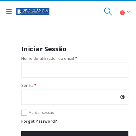
0
Iniciar Sessão
Obrigatório
Nome de utilizador ou email
*
Obrigatório
Senha
*
Manter sessão
Forgot Password?