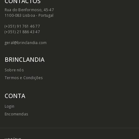
CONTACTOS
Rua do Benformoso, 45-47
1100-083 Lisboa - Portugal
(+351) 91 761 46 77
(+351) 21 886 43 47
geral@brinclandia.com
BRINCLANDIA
Sobre nós
Termos e Condições
CONTA
Login
Encomendas