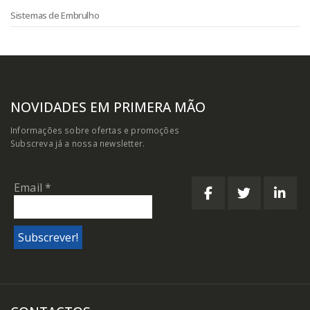
Sistemas de Embrulho
NOVIDADES EM PRIMERA MÃO
Informações sobre ofertas e promoções
Subscreva já a nossa newsletter.
Email
*