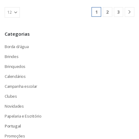
1
2
3
Categorias
Borda d/água
Brindes
Brinquedos
Calendários
Campanha escolar
Clubes
Novidades
Papelaria e Escritório
Portugal
Promoções