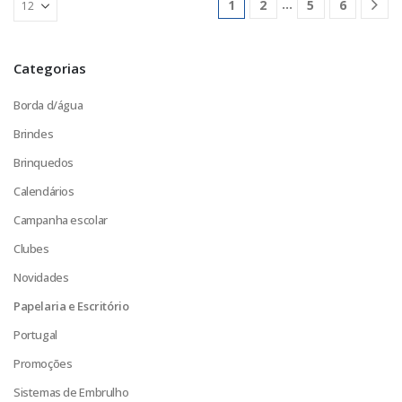
…
1
2
5
6
Categorias
Borda d/água
Brindes
Brinquedos
Calendários
Campanha escolar
Clubes
Novidades
Papelaria e Escritório
Portugal
Promoções
Sistemas de Embrulho