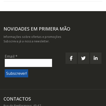
NOVIDADES EM PRIMERA MÃO
Informações sobre ofertas e promoções
Subscreva já a nossa newsletter.
Email
*
CONTACTOS
Rua do Benformoso, 45-47