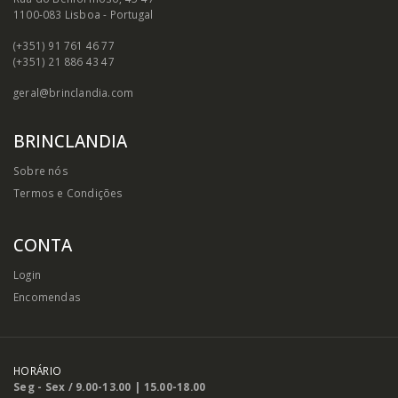
1100-083 Lisboa - Portugal
(+351) 91 761 46 77
(+351) 21 886 43 47
geral@brinclandia.com
BRINCLANDIA
Sobre nós
Termos e Condições
CONTA
Login
Encomendas
HORÁRIO
Seg - Sex / 9.00-13.00 | 15.00-18.00