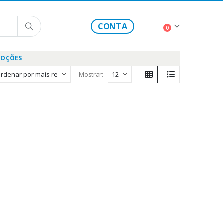
CONTA
0
OÇÕES
Mostrar: