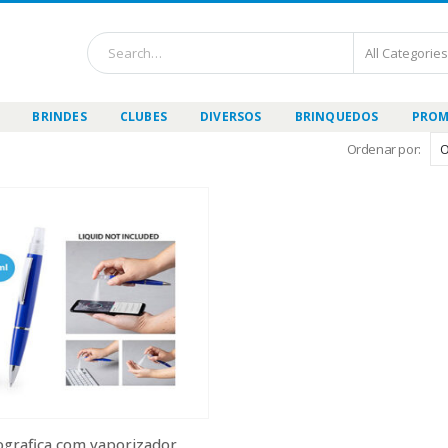
BRINDES
CLUBES
DIVERSOS
BRINQUEDOS
PROM
Ordenar por:
Esferografica com vaporizador p/ Alcool Gel