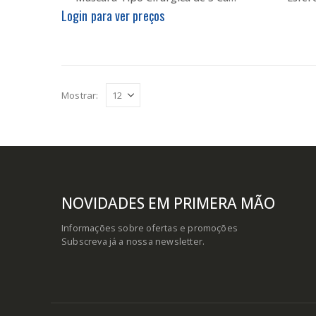
Login para ver preços
Mostrar:
NOVIDADES EM PRIMERA MÃO
Informações sobre ofertas e promoções
Subscreva já a nossa newsletter.