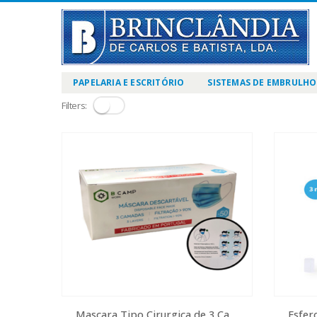
PAPELARIA E ESCRITÓRIO
SISTEMAS DE EMBRULHO
Filters:
Mascara Tipo Cirurgica de 3 Camadas – Cx. c/50