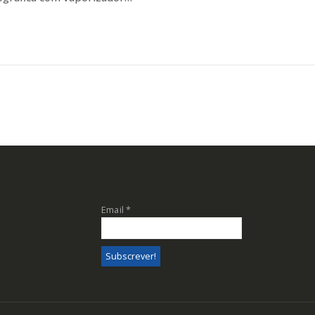
Email
*