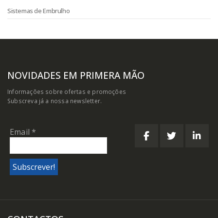
Sistemas de Embrulho
NOVIDADES EM PRIMERA MÃO
Informações sobre ofertas e promoções
Subscreva já a nossa newsletter.
Email
*