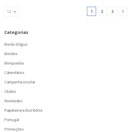
1
2
3
Categorias
Borda d/água
Brindes
Brinquedos
Calendários
Campanha escolar
Clubes
Novidades
Papelaria e Escritório
Portugal
Promoções