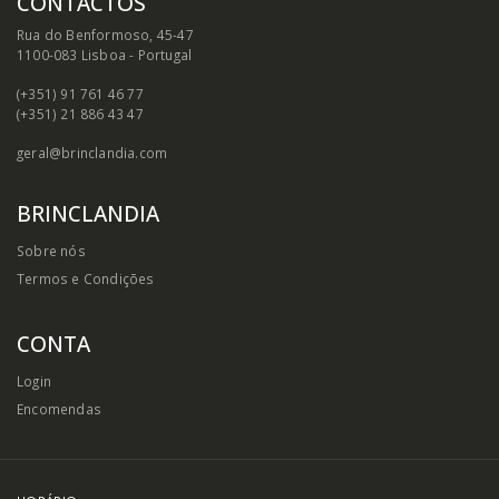
CONTACTOS
Rua do Benformoso, 45-47
1100-083 Lisboa - Portugal
(+351) 91 761 46 77
(+351) 21 886 43 47
geral@brinclandia.com
BRINCLANDIA
Sobre nós
Termos e Condições
CONTA
Login
Encomendas