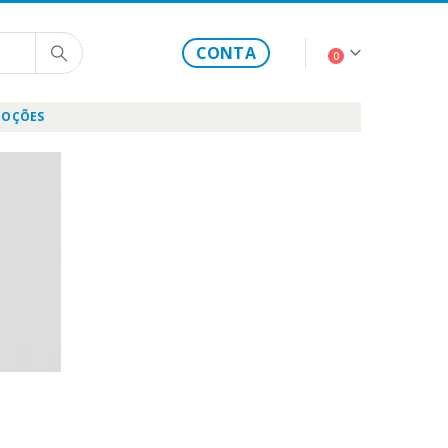
CONTA
0
OÇÕES