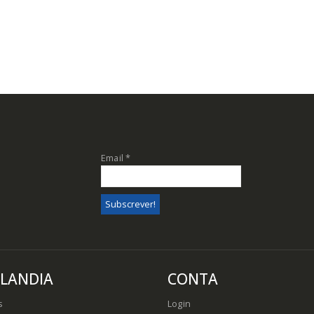
Email
*
CLANDIA
CONTA
s
Login