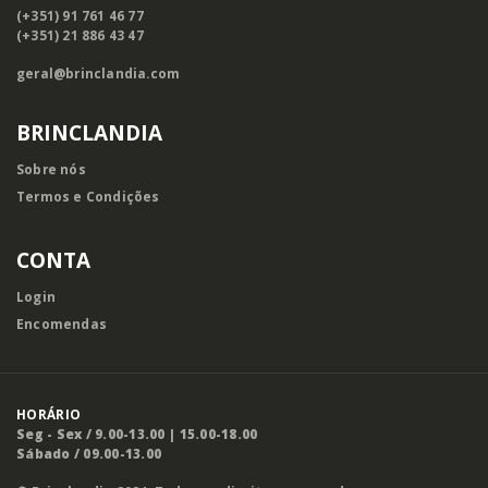
(+351) 91 761 46 77
(+351) 21 886 43 47
geral@brinclandia.com
BRINCLANDIA
Sobre nós
Termos e Condições
CONTA
Login
Encomendas
HORÁRIO
Seg - Sex / 9.00-13.00 | 15.00-18.00
Sábado / 09.00-13.00