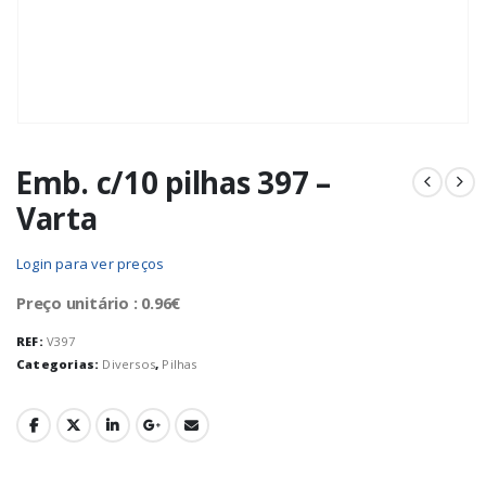
Emb. c/10 pilhas 397 –
Varta
Login para ver preços
Preço unitário : 0.96€
REF:
V397
Categorias:
Diversos
,
Pilhas