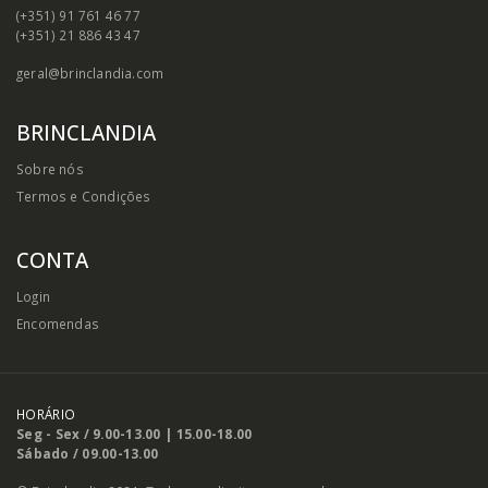
(+351) 91 761 46 77
(+351) 21 886 43 47
geral@brinclandia.com
BRINCLANDIA
Sobre nós
Termos e Condições
CONTA
Login
Encomendas
HORÁRIO
Seg - Sex / 9.00-13.00 | 15.00-18.00
Sábado / 09.00-13.00