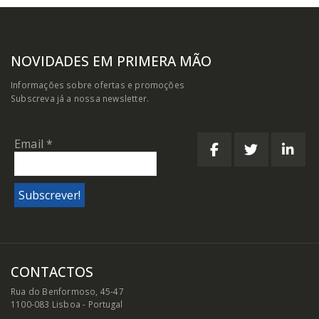
NOVIDADES EM PRIMERA MÃO
Informações sobre ofertas e promoções
Subscreva já a nossa newsletter.
Email
*
CONTACTOS
Rua do Benformoso, 45-47
1100-083 Lisboa - Portugal