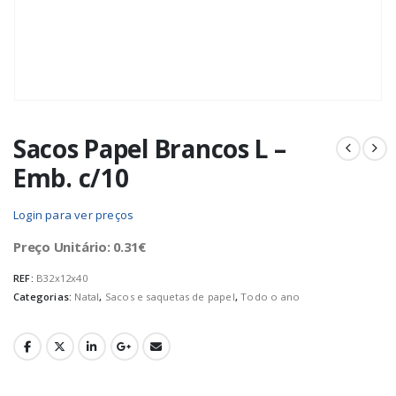
Sacos Papel Brancos L –
Emb. c/10
Login para ver preços
Preço Unitário: 0.31€
REF:
B32x12x40
Categorias:
Natal
,
Sacos e saquetas de papel
,
Todo o ano