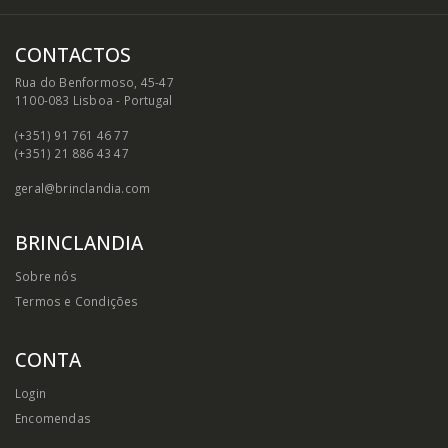
CONTACTOS
Rua do Benformoso, 45-47
1100-083 Lisboa - Portugal
(+351) 91 761 46 77
(+351) 21 886 43 47
geral@brinclandia.com
BRINCLANDIA
Sobre nós
Termos e Condições
CONTA
Login
Encomendas