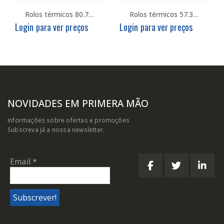
Rolos térmicos 80.70.11 – Emb. c/10
Rolos térmicos 57.30.11 – Emb. c/10
Login para ver preços
Login para ver preços
NOVIDADES EM PRIMERA MÃO
Informações sobre ofertas e promoções
Subscreva já a nossa newsletter.
Email
*