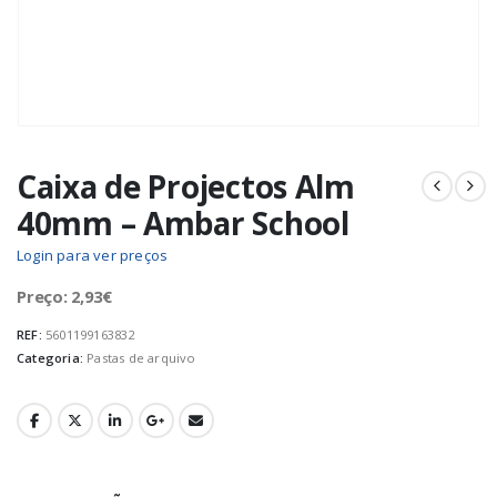
Caixa de Projectos Alm
40mm – Ambar School
Login para ver preços
Preço: 2,93€
REF:
5601199163832
Categoria:
Pastas de arquivo