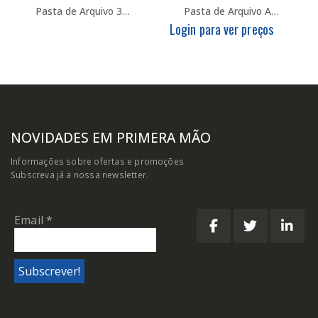
Pasta de Arquivo 320/80 L/L c/ Riscas
Pasta de Arquivo A4 L/L SooCool
Login para ver preços
NOVIDADES EM PRIMERA MÃO
Informações sobre ofertas e promoções
Subscreva já a nossa newsletter.
Email
*