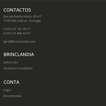
CONTACTOS
Rua do Benformoso, 45-47
1100-083 Lisboa - Portugal
(+351) 91 761 46 77
(+351) 21 886 43 47
geral@brinclandia.com
BRINCLANDIA
Sobre nós
Termos e Condições
CONTA
Login
Encomendas