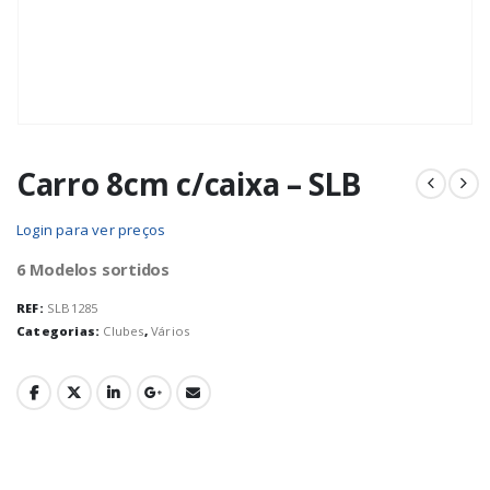
Carro 8cm c/caixa – SLB
Login para ver preços
6 Modelos sortidos
REF:
SLB1285
Categorias:
Clubes
,
Vários