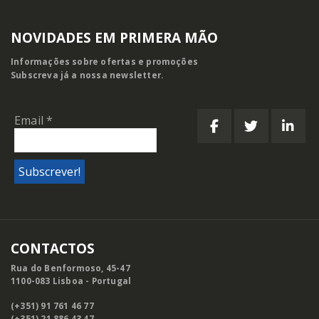
NOVIDADES EM PRIMERA MÃO
Informações sobre ofertas e promoções
Subscreva já a nossa newsletter.
Email
*
CONTACTOS
Rua do Benformoso, 45-47
1100-083 Lisboa - Portugal
(+351) 91 761 46 77
(+351) 21 886 43 47